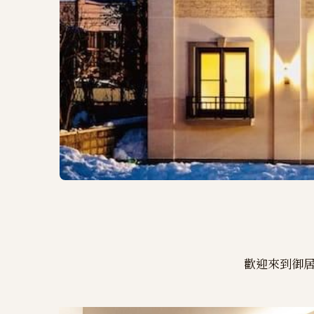
歡迎來到御