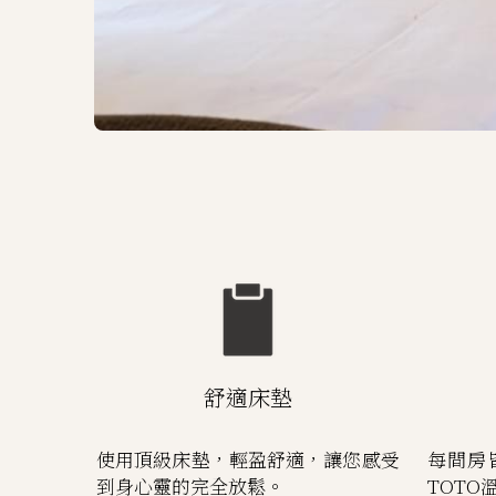
舒適床墊
使用頂級床墊，輕盈舒適，讓您感受
每間房
到身心靈的完全放鬆。
TOTO