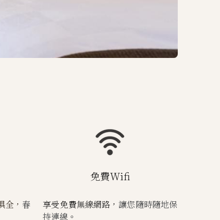
免費Wifi
俱全，
春
享受免費無線網路，
讓您隨時隨地保
持連線。