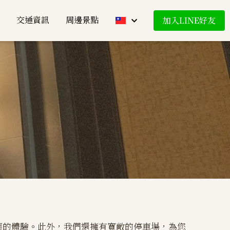
交通資訊
周邊景點
加入LINE好友
華的體驗。此外，我們還擁有寬敞的停車場，為您