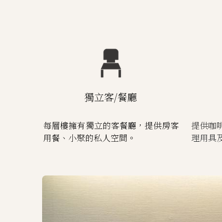
獨立客/餐廳
每層樓擁有獨立的客餐廳，提供房客
提供咖
用餐、小聚的私人空間。
理用具