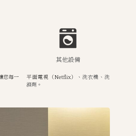
其他設備
讓您每一
平面電視（Netflix）、
洗衣機、洗
滌劑。