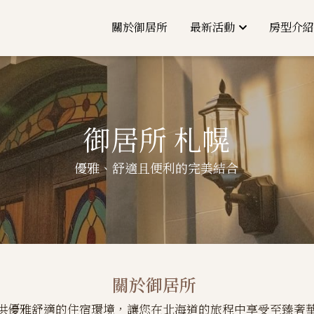
關於御居所
最新活動
房型介紹
御居所 札幌
優雅、舒適且便利的完美結合
關於御居所
供優雅舒適的住宿環境，讓您在北海道的旅程中享受至臻奢