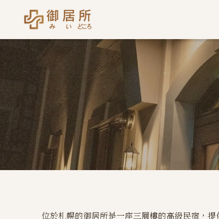
位於札幌的御居所是一座三層樓的高級民宿，提